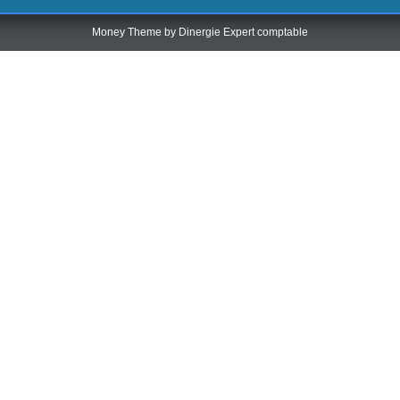
Money Theme by
Dinergie Expert comptable