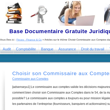
Base Documentaire Gratuite Juridi
Vous êtes ici :
Finceo - Finance & Co
» Articles sur le thème
Choisir Commissaire aux Comptes da
Audit
Comptabilite
Banque
Assurance
Droit du travail
Choisir son Commissaire aux Compte
Commissaire aux Comptes
[adsenseyu1] Le commissaire aux comptes valide les décisions majeures 
comment bien choisir son Commissaire aux Comptes dans le 54, de la man
possible? Le commissaire aux comptes a toujours eu pour mission légale 
les partenaires de l’entreprise (fournisseurs, banquiers et actionnaires) su