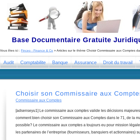
Base Documentaire Gratuite Juridi
Vous êtes ici :
Finceo - Finance & Co
» Articles sur le thème
Choisir Commissaire aux Comptes da
Audit
Comptabilite
Banque
Assurance
Droit du travail
Choisir son Commissaire aux Compte
Commissaire aux Comptes
[adsenseyu1] Le commissaire aux comptes valide les décisions majeures 
comment bien choisir son Commissaire aux Comptes dans le 71, de la man
possible? Le commissaire aux comptes a toujours eu pour mission légale 
les partenaires de l’entreprise (fournisseurs, banquiers et actionnaires) su