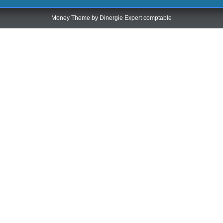
Money Theme by
Dinergie Expert comptable