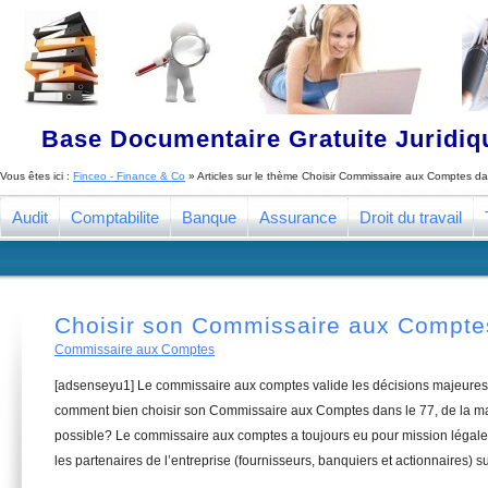
Base Documentaire Gratuite Juridi
Vous êtes ici :
Finceo - Finance & Co
» Articles sur le thème
Choisir Commissaire aux Comptes da
Audit
Comptabilite
Banque
Assurance
Droit du travail
Choisir son Commissaire aux Compte
Commissaire aux Comptes
[adsenseyu1] Le commissaire aux comptes valide les décisions majeures 
comment bien choisir son Commissaire aux Comptes dans le 77, de la man
possible? Le commissaire aux comptes a toujours eu pour mission légale 
les partenaires de l’entreprise (fournisseurs, banquiers et actionnaires) su