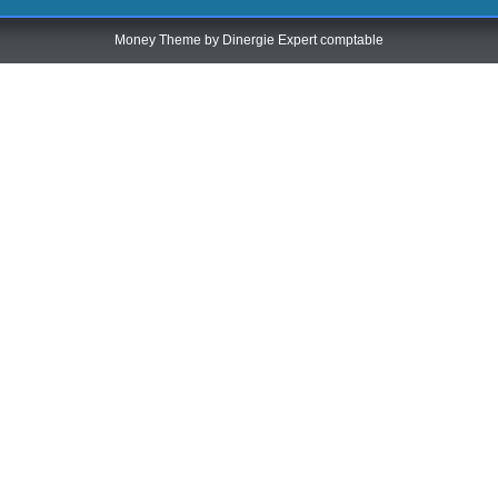
Money Theme by
Dinergie Expert comptable