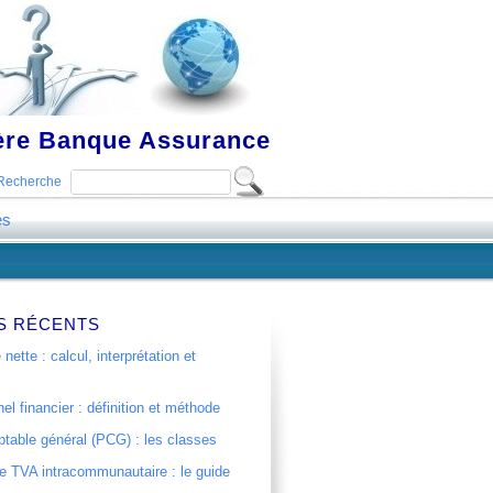
ière Banque Assurance
Recherche
es
S RÉCENTS
 nette : calcul, interprétation et
el financier : définition et méthode
table général (PCG) : les classes
 TVA intracommunautaire : le guide