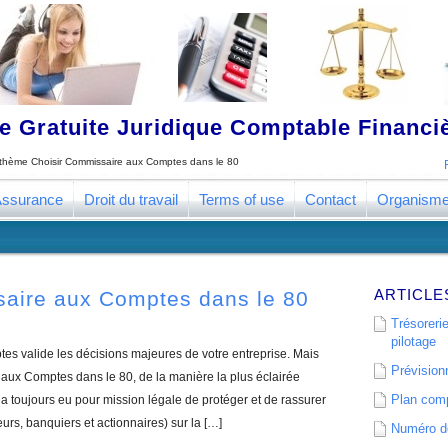
 Gratuite Juridique Comptable Financ
e thème
Choisir Commissaire aux Comptes dans le 80
ssurance
Droit du travail
Terms of use
Contact
Organism
ARTICLE
saire aux Comptes dans le 80
Trésorerie
pilotage
s valide les décisions majeures de votre entreprise. Mais
Prévisionn
ux Comptes dans le 80, de la manière la plus éclairée
Plan comp
 toujours eu pour mission légale de protéger et de rassurer
eurs, banquiers et actionnaires) sur la […]
Numéro de