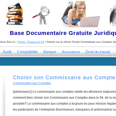
Base Documentaire Gratuite Juridi
Vous êtes ici :
Finceo - Finance & Co
» Articles sur le thème
Choisir Commissaire aux Comptes da
Audit
Comptabilite
Banque
Assurance
Droit du travail
Choisir son Commissaire aux Compte
Commissaire aux Comptes
[adsenseyu1] Le commissaire aux comptes valide les décisions majeures 
comment bien choisir son Commissaire aux Comptes dans le 94, de la man
possible? Le commissaire aux comptes a toujours eu pour mission légale 
les partenaires de l’entreprise (fournisseurs, banquiers et actionnaires) su