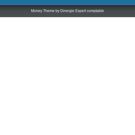
Money Theme by
Dinergie Expert comptable