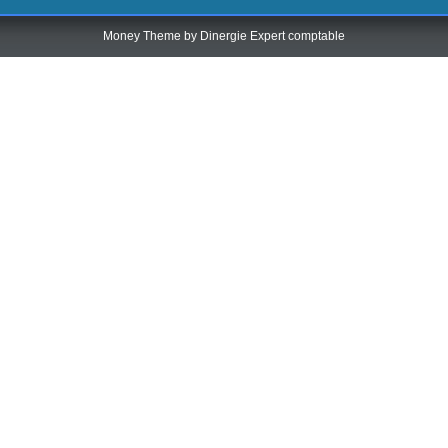
Money Theme by
Dinergie Expert comptable