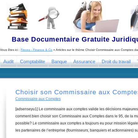
Base Documentaire Gratuite Juridi
Vous êtes ici :
Finceo - Finance & Co
» Articles sur le thème
Choisir Commissaire aux Comptes da
Audit
Comptabilite
Banque
Assurance
Droit du travail
Choisir son Commissaire aux Compte
Commissaire aux Comptes
[adsenseyu1] Le commissaire aux comptes valide les décisions majeures 
comment bien choisir son Commissaire aux Comptes dans le 95, de la man
possible? Le commissaire aux comptes a toujours eu pour mission légale 
les partenaires de l’entreprise (fournisseurs, banquiers et actionnaires) su