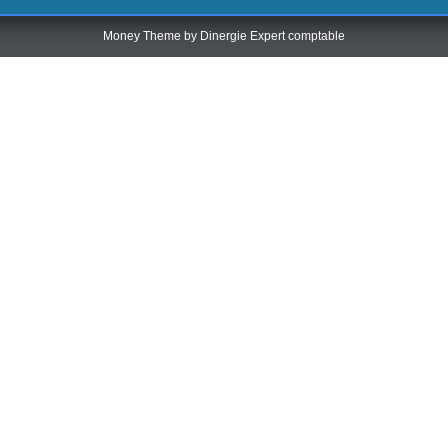
Money Theme by
Dinergie Expert comptable