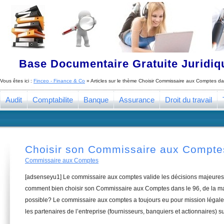
Base Documentaire Gratuite Juridi
Vous êtes ici :
Finceo - Finance & Co
» Articles sur le thème
Choisir Commissaire aux Comptes da
Audit
Comptabilite
Banque
Assurance
Droit du travail
Choisir son Commissaire aux Compte
Commissaire aux Comptes
[adsenseyu1] Le commissaire aux comptes valide les décisions majeures 
comment bien choisir son Commissaire aux Comptes dans le 96, de la man
possible? Le commissaire aux comptes a toujours eu pour mission légale 
les partenaires de l’entreprise (fournisseurs, banquiers et actionnaires) su