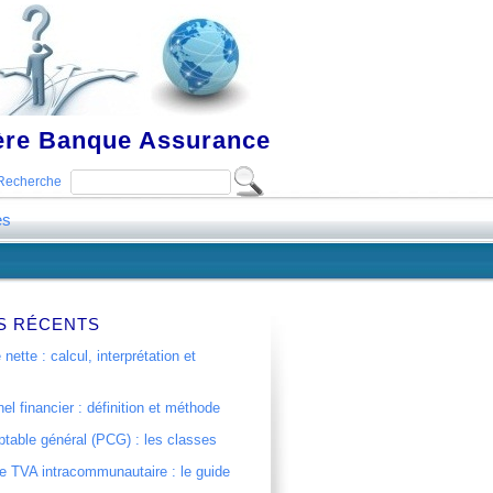
ière Banque Assurance
Recherche
es
S RÉCENTS
 nette : calcul, interprétation et
el financier : définition et méthode
table général (PCG) : les classes
 TVA intracommunautaire : le guide