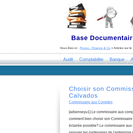
Base Documentaire
Vous êtes ici :
Finceo - Finance & Co
» Articles sur l
Audit
Comptabilite
Banque
A
Choisir son Commis
Calvados
Commissaire aux Comptes
[adsenseyu1] Le commissaire aux compte
comment bien choisir son Commissaire 
éclairée possible? Le commissaire aux 
rassurer les partenaires de l’entreprise 