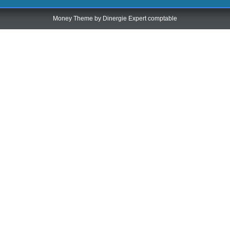
Money Theme by
Dinergie Expert comptable