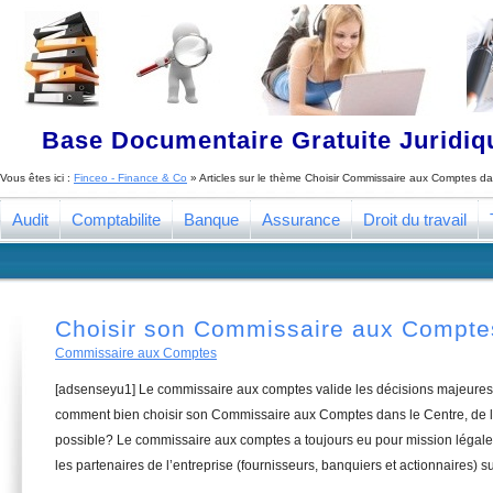
Base Documentaire Gratuite Juridi
Vous êtes ici :
Finceo - Finance & Co
» Articles sur le thème
Choisir Commissaire aux Comptes da
Audit
Comptabilite
Banque
Assurance
Droit du travail
Choisir son Commissaire aux Compte
Commissaire aux Comptes
[adsenseyu1] Le commissaire aux comptes valide les décisions majeures 
comment bien choisir son Commissaire aux Comptes dans le Centre, de la
possible? Le commissaire aux comptes a toujours eu pour mission légale 
les partenaires de l’entreprise (fournisseurs, banquiers et actionnaires) su