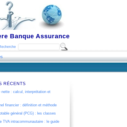
ière Banque Assurance
Recherche
es
S RÉCENTS
 nette : calcul, interprétation et
el financier : définition et méthode
table général (PCG) : les classes
 TVA intracommunautaire : le guide