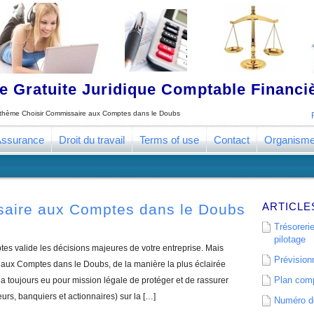
 Gratuite Juridique Comptable Financ
e thème
Choisir Commissaire aux Comptes dans le Doubs
ssurance
Droit du travail
Terms of use
Contact
Organism
ARTICLE
saire aux Comptes dans le Doubs
Trésorerie
pilotage
s valide les décisions majeures de votre entreprise. Mais
Prévisionn
aux Comptes dans le Doubs, de la manière la plus éclairée
Plan comp
 toujours eu pour mission légale de protéger et de rassurer
eurs, banquiers et actionnaires) sur la […]
Numéro de