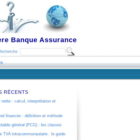
ière Banque Assurance
Recherche
es
S RÉCENTS
 nette : calcul, interprétation et
el financier : définition et méthode
table général (PCG) : les classes
 TVA intracommunautaire : le guide