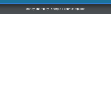
Money Theme by
Dinergie Expert comptable