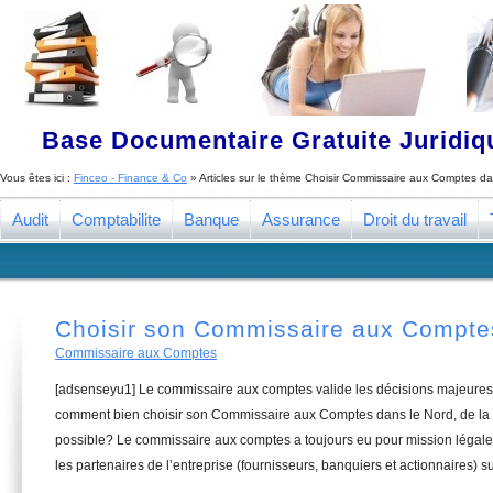
Base Documentaire Gratuite Juridi
Vous êtes ici :
Finceo - Finance & Co
» Articles sur le thème
Choisir Commissaire aux Comptes da
Audit
Comptabilite
Banque
Assurance
Droit du travail
Choisir son Commissaire aux Compte
Commissaire aux Comptes
[adsenseyu1] Le commissaire aux comptes valide les décisions majeures 
comment bien choisir son Commissaire aux Comptes dans le Nord, de la 
possible? Le commissaire aux comptes a toujours eu pour mission légale 
les partenaires de l’entreprise (fournisseurs, banquiers et actionnaires) su