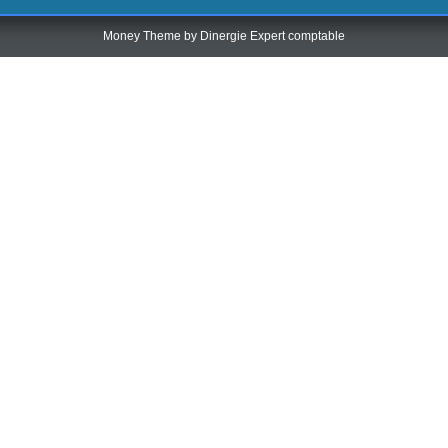
Money Theme by
Dinergie Expert comptable