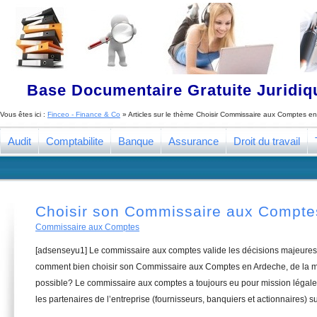
Base Documentaire Gratuite Juridi
Vous êtes ici :
Finceo - Finance & Co
» Articles sur le thème
Choisir Commissaire aux Comptes e
Audit
Comptabilite
Banque
Assurance
Droit du travail
Choisir son Commissaire aux Compte
Commissaire aux Comptes
[adsenseyu1] Le commissaire aux comptes valide les décisions majeures 
comment bien choisir son Commissaire aux Comptes en Ardeche, de la ma
possible? Le commissaire aux comptes a toujours eu pour mission légale 
les partenaires de l’entreprise (fournisseurs, banquiers et actionnaires) su