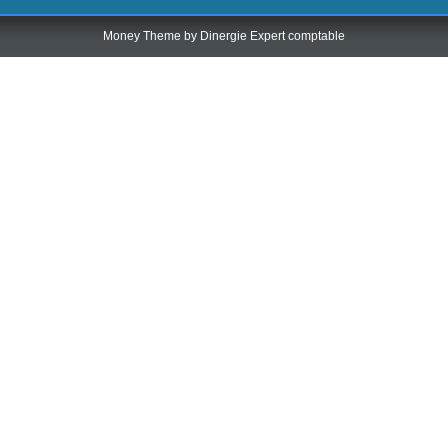
Money Theme by
Dinergie Expert comptable