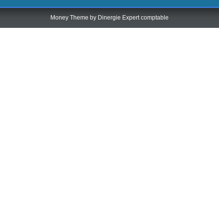
Money Theme by
Dinergie Expert comptable