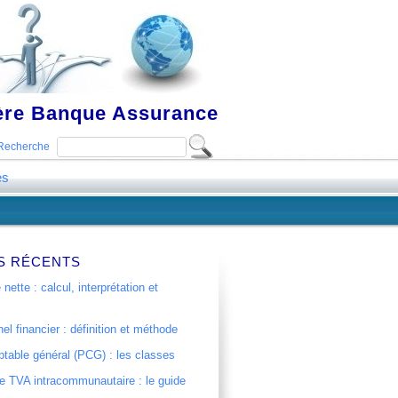
ière Banque Assurance
Recherche
es
S RÉCENTS
 nette : calcul, interprétation et
el financier : définition et méthode
table général (PCG) : les classes
 TVA intracommunautaire : le guide