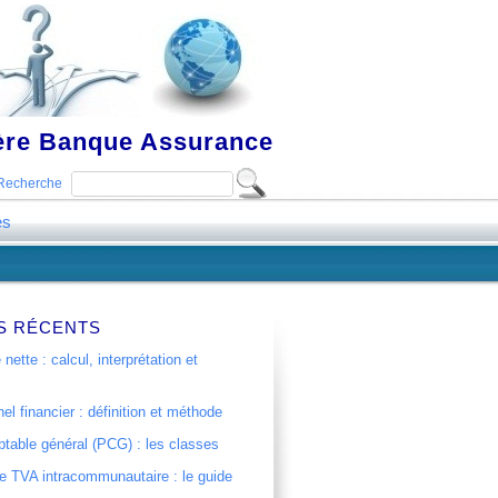
ière Banque Assurance
Recherche
es
S RÉCENTS
 nette : calcul, interprétation et
el financier : définition et méthode
table général (PCG) : les classes
 TVA intracommunautaire : le guide