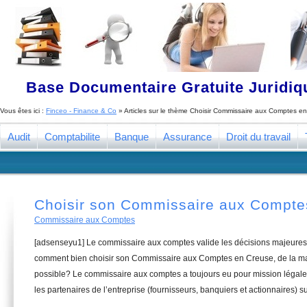
Base Documentaire Gratuite Juridi
Vous êtes ici :
Finceo - Finance & Co
» Articles sur le thème
Choisir Commissaire aux Comptes e
Audit
Comptabilite
Banque
Assurance
Droit du travail
Choisir son Commissaire aux Compte
Commissaire aux Comptes
[adsenseyu1] Le commissaire aux comptes valide les décisions majeures 
comment bien choisir son Commissaire aux Comptes en Creuse, de la man
possible? Le commissaire aux comptes a toujours eu pour mission légale 
les partenaires de l’entreprise (fournisseurs, banquiers et actionnaires) su