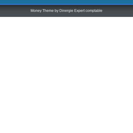
Money Theme by
Dinergie Expert comptable