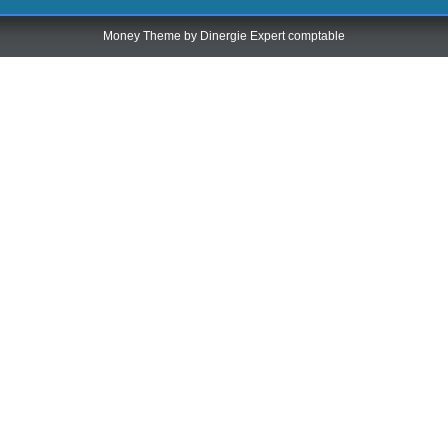
Money Theme by
Dinergie Expert comptable