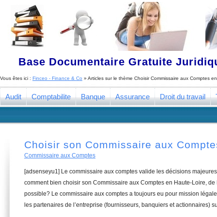
Base Documentaire Gratuite Juridi
Vous êtes ici :
Finceo - Finance & Co
» Articles sur le thème
Choisir Commissaire aux Comptes en
Audit
Comptabilite
Banque
Assurance
Droit du travail
Choisir son Commissaire aux Compte
Commissaire aux Comptes
[adsenseyu1] Le commissaire aux comptes valide les décisions majeures 
comment bien choisir son Commissaire aux Comptes en Haute-Loire, de l
possible? Le commissaire aux comptes a toujours eu pour mission légale 
les partenaires de l’entreprise (fournisseurs, banquiers et actionnaires) su