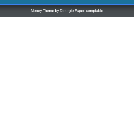
Money Theme by
Dinergie Expert comptable