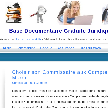
Base Documentaire Gratuite Juridi
Vous êtes ici :
Finceo - Finance & Co
» Articles sur le thème
Choisir Commissaire aux Comptes e
Audit
Comptabilite
Banque
Assurance
Droit du travail
Choisir son Commissaire aux Compte
Marne
Commissaire aux Comptes
[adsenseyu1] Le commissaire aux comptes valide les décisions majeures 
comment bien choisir son Commissaire aux Comptes en Haute-Marne, de 
possible? Le commissaire aux comptes a toujours eu pour mission légale 
les partenaires de l’entreprise (fournisseurs, banquiers et actionnaires) su