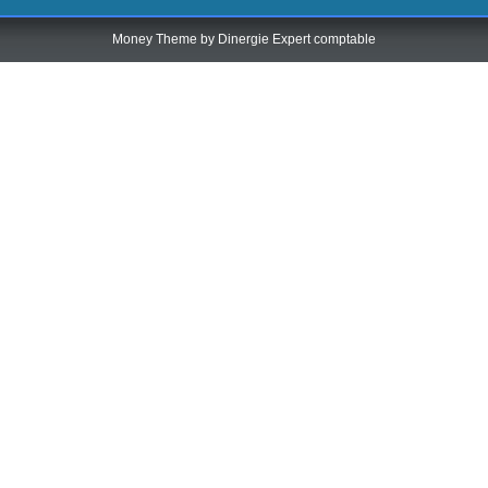
Money Theme by
Dinergie Expert comptable