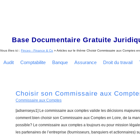
Base Documentaire Gratuite Juridi
Vous êtes ici :
Finceo - Finance & Co
» Articles sur le thème
Choisir Commissaire aux Comptes en
Audit
Comptabilite
Banque
Assurance
Droit du travail
Choisir son Commissaire aux Compte
Commissaire aux Comptes
[adsenseyu1] Le commissaire aux comptes valide les décisions majeures 
comment bien choisir son Commissaire aux Comptes en Loire, de la maniè
possible? Le commissaire aux comptes a toujours eu pour mission légale 
les partenaires de l’entreprise (fournisseurs, banquiers et actionnaires) su