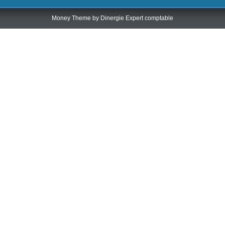
Money Theme by
Dinergie Expert comptable