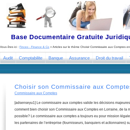
Base Documentaire Gratuite Juridi
Vous êtes ici :
Finceo - Finance & Co
» Articles sur le thème
Choisir Commissaire aux Comptes en
Audit
Comptabilite
Banque
Assurance
Droit du travail
Choisir son Commissaire aux Compte
Commissaire aux Comptes
[adsenseyu1] Le commissaire aux comptes valide les décisions majeures 
comment bien choisir son Commissaire aux Comptes en Lorraine, de la ma
possible? Le commissaire aux comptes a toujours eu pour mission légale 
les partenaires de l’entreprise (fournisseurs, banquiers et actionnaires) su