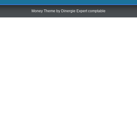
Money Theme by
Dinergie Expert comptable