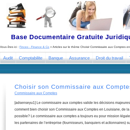
Base Documentaire Gratuite Juridi
Vous êtes ici :
Finceo - Finance & Co
» Articles sur le thème
Choisir Commissaire aux Comptes en
Audit
Comptabilite
Banque
Assurance
Droit du travail
Choisir son Commissaire aux Compte
Commissaire aux Comptes
[adsenseyu1] Le commissaire aux comptes valide les décisions majeures 
comment bien choisir son Commissaire aux Comptes en Louisiane, de la 
possible? Le commissaire aux comptes a toujours eu pour mission légale 
les partenaires de l’entreprise (fournisseurs, banquiers et actionnaires) su