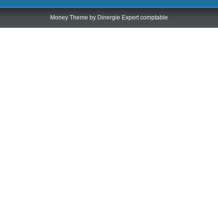
Money Theme by
Dinergie Expert comptable