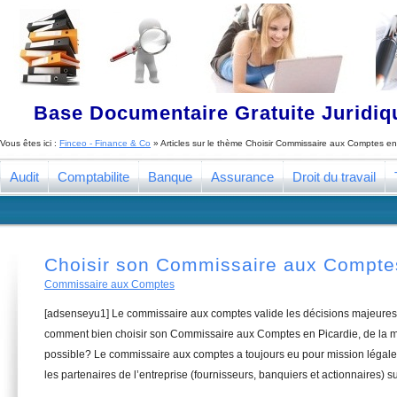
Base Documentaire Gratuite Juridi
Vous êtes ici :
Finceo - Finance & Co
» Articles sur le thème
Choisir Commissaire aux Comptes en
Audit
Comptabilite
Banque
Assurance
Droit du travail
Choisir son Commissaire aux Comptes
Commissaire aux Comptes
[adsenseyu1] Le commissaire aux comptes valide les décisions majeures 
comment bien choisir son Commissaire aux Comptes en Picardie, de la ma
possible? Le commissaire aux comptes a toujours eu pour mission légale 
les partenaires de l’entreprise (fournisseurs, banquiers et actionnaires) su