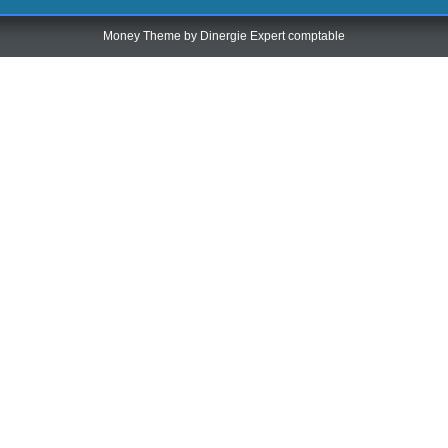
Money Theme by
Dinergie Expert comptable