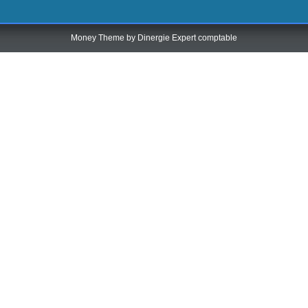
Money Theme by
Dinergie Expert comptable