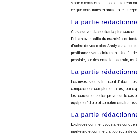
stade d’avancement et ce qui le rend dif
ce que vous faites et pourquoi cela rép
La partie rédactionn
C’est souvent la section la plus scruté
Présentez la
taille du marché
, ses ten
d’achat de vos cibles. Analysez la concu
positionnez-vous clairement. Une étude 
possible, sur des entretiens terrain, renf
La partie rédactionne
Les investisseurs financent d’abord de
compétences complémentaires, leur expé
les recrutements clés prévus et, le cas 
équipe crédible et complémentaire rassu
La partie rédactionne
Expliquez comment vous allez conquérir
marketing et commercial, objectifs de c