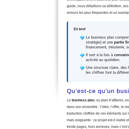
guide, nous détaillons sa définition, ses
erreurs les plus fréquentes et un exempl
En bref
Le business plan compre
stratégie) et une
partie f
financement, trésorerie, se
Il sert à la fois à
convainc
activité au quotidien.
Une structure claire, des 
les chiffres font la différe
Qu’est-ce qu’un bus
Le
business plan
, ou plan d’affaires, 
dans son ensemble : l’idée, l’offre, le ma
traduction chiffrée de ces éléments sur 
mais exigeante : ce projet est-il viable
trente pages, hors annexes, mais c’est l