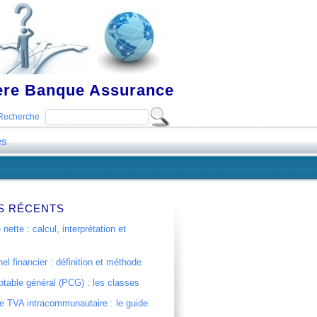
ière Banque Assurance
Recherche
es
S RÉCENTS
 nette : calcul, interprétation et
el financier : définition et méthode
table général (PCG) : les classes
 TVA intracommunautaire : le guide