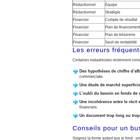
Rédactionnel
Équipe
Rédactionnel
Stratégie
Financier
Compte de résultat
Financier
Plan de financement
Financier
Plan de trésorerie
Financier
Seuil de rentabilité
Les erreurs fréquent
Certaines maladresses reviennent consta
Des hypothèses de chiffre d’affa
commerciale.
Une étude de marché superficie
L’oubli du besoin en fonds de
Une incohérence entre le récit e
financiers.
Un document trop long ou trop
Conseils pour un bu
Soignez la forme autant que le fond : un