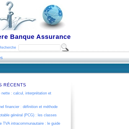
ière Banque Assurance
Recherche
es
S RÉCENTS
 nette : calcul, interprétation et
el financier : définition et méthode
table général (PCG) : les classes
 TVA intracommunautaire : le guide