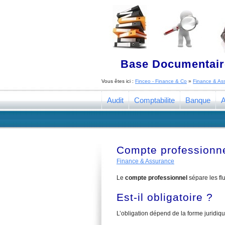
Base Documentaire
Vous êtes ici :
Finceo - Finance & Co
»
Finance & As
Audit
Comptabilite
Banque
A
Compte professionnel 
Finance & Assurance
Le
compte professionnel
sépare les flu
Est-il obligatoire ?
L’obligation dépend de la forme juridiqu