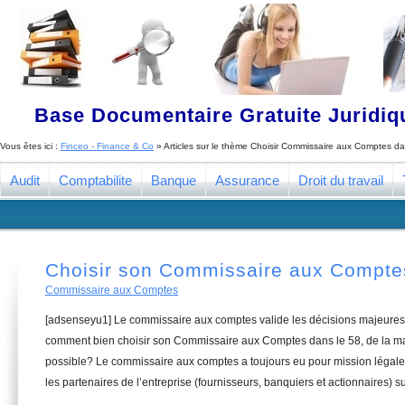
Base Documentaire Gratuite Juridi
Vous êtes ici :
Finceo - Finance & Co
» Articles sur le thème
Choisir Commissaire aux Comptes da
Audit
Comptabilite
Banque
Assurance
Droit du travail
Choisir son Commissaire aux Compte
Commissaire aux Comptes
[adsenseyu1] Le commissaire aux comptes valide les décisions majeures 
comment bien choisir son Commissaire aux Comptes dans le 58, de la man
possible? Le commissaire aux comptes a toujours eu pour mission légale 
les partenaires de l’entreprise (fournisseurs, banquiers et actionnaires) su