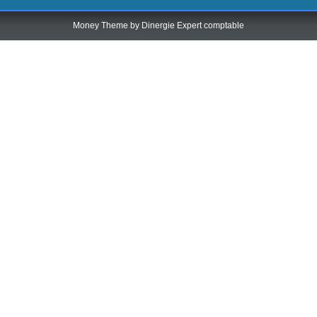
Money Theme by
Dinergie Expert comptable