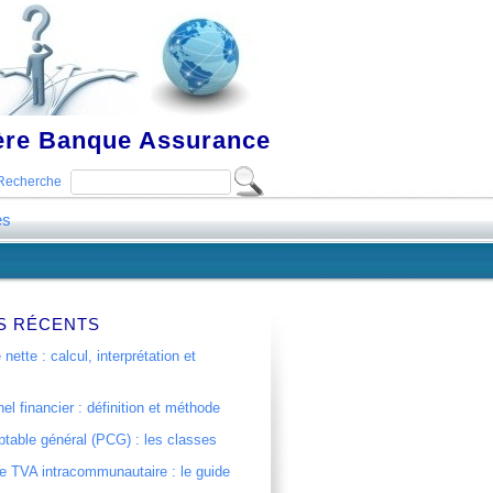
ière Banque Assurance
Recherche
es
S RÉCENTS
 nette : calcul, interprétation et
el financier : définition et méthode
table général (PCG) : les classes
 TVA intracommunautaire : le guide