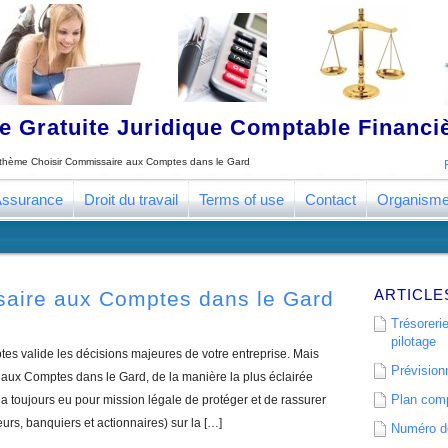
 Gratuite Juridique Comptable Financ
e thème
Choisir Commissaire aux Comptes dans le Gard
ssurance
Droit du travail
Terms of use
Contact
Organism
ARTICLE
saire aux Comptes dans le Gard
Trésorerie
pilotage
s valide les décisions majeures de votre entreprise. Mais
Prévisionn
aux Comptes dans le Gard, de la manière la plus éclairée
Plan comp
 toujours eu pour mission légale de protéger et de rassurer
eurs, banquiers et actionnaires) sur la […]
Numéro de