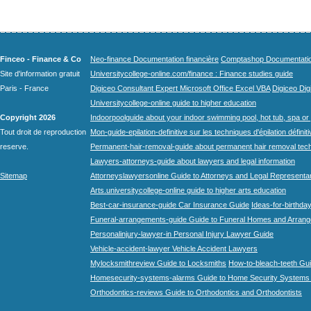
Finceo - Finance & Co
Neo-finance Documentation financière
Comptashop Documentation 
Site d'information gratuit
Universitycollege-online.com/finance : Finance studies guide
Paris - France
Digiceo Consultant Expert Microsoft Office Excel VBA
Digiceo Digi
Universitycollege-online guide to higher education
Copyright 2026
Indoorpoolguide about your indoor swimming pool, hot tub, spa or 
Tout droit de reproduction
Mon-guide-epilation-definitive sur les techniques d'épilation définit
reserve.
Permanent-hair-removal-guide about permanent hair removal tec
Lawyers-attorneys-guide about lawyers and legal information
Sitemap
Attorneyslawyersonline Guide to Attorneys and Legal Representa
Arts.universitycollege-online guide to higher arts education
Best-car-insurance-guide Car Insurance Guide
Ideas-for-birthday
Funeral-arrangements-guide Guide to Funeral Homes and Arran
Personalinjury-lawyer-in Personal Injury Lawyer Guide
Vehicle-accident-lawyer Vehicle Accident Lawyers
Mylocksmithreview Guide to Locksmiths
How-to-bleach-teeth Gui
Homesecurity-systems-alarms Guide to Home Security Systems
Orthodontics-reviews Guide to Orthodontics and Orthodontists