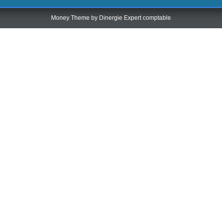
Money Theme by
Dinergie Expert comptable