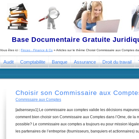
Base Documentaire Gratuite Juridi
Vous êtes ici :
Finceo - Finance & Co
» Articles sur le thème
Choisir Commissaire aux Comptes da
Audit
Comptabilite
Banque
Assurance
Droit du travail
Choisir son Commissaire aux Compte
Commissaire aux Comptes
[adsenseyu1] Le commissaire aux comptes valide les décisions majeures 
comment bien choisir son Commissaire aux Comptes dans l’Orne, de la ma
possible? Le commissaire aux comptes a toujours eu pour mission légale 
les partenaires de l’entreprise (fournisseurs, banquiers et actionnaires) su