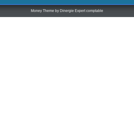
Money Theme by
Dinergie Expert comptable