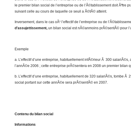
le premier bilan social de l’entreprise ou de l’Ã©tablissement doit Ãªt
suivant celle au cours de laquelle ce seuil a Ã©tÃ© atteint.
Inversement, dans le cas oÃ¹ l’effectif de l’entreprise ou de l’Ã©tablisse
d’assujettissement,
un bilan social est nÃ©anmoins prÃ©sentÃ© pour l
Exemple
a. L’effectif d’une entreprise, habituellement infÃ©rieur Ã 300 salariÃ©s,
l’annÃ©e 2006 ; cette entreprise prÃ©sentera en 2008 un premier bilan q
b. L’effectif d’une entreprise, habituellement de 320 salariÃ©s, tombe Ã 
social portant sur cette annÃ©e sera prÃ©sentÃ© en 2007.
Contenu du bilan social
Informations