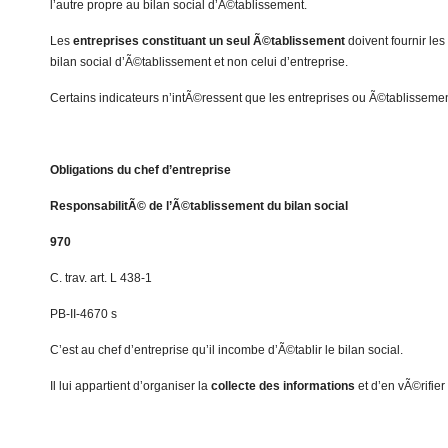
l’autre propre au bilan social d’Ã©tablissement.
Les
entreprises constituant un seul Ã©tablissement
doivent fournir le
bilan social d’Ã©tablissement et non celui d’entreprise.
Certains indicateurs n’intÃ©ressent que les entreprises ou Ã©tablisseme
Obligations du chef d’entreprise
ResponsabilitÃ© de l’Ã©tablissement du bilan social
970
C. trav. art. L 438-1
PB-II-4670 s
C’est au chef d’entreprise qu’il incombe d’Ã©tablir le bilan social.
Il lui appartient d’organiser la
collecte des informations
et d’en vÃ©rifier 