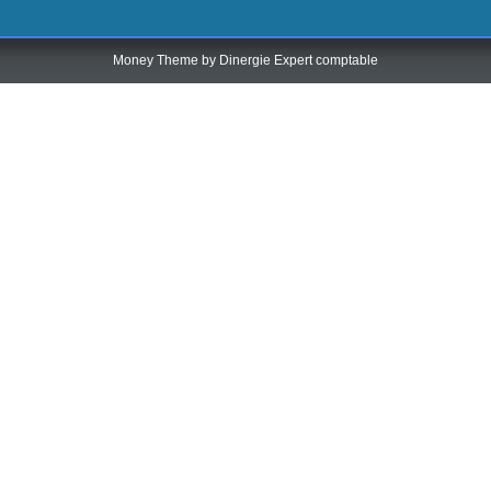
Money Theme by
Dinergie Expert comptable