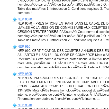
L’ACQUISITION D’ENTITÃ‰S RÃ©sumÃ© Cette norme d’exercic
homologuÃ©e par arrÃªtÃ© du 1er aoÃ»t 2008 publiÃ© au J.O. 
Table des matiÃ¨res 1. Introduction 2. Conditions requises 3. T
comptes 4. ...
NEP 9070
NEP 9070 – PRESTATIONS ENTRANT DANS LE CADRE DE 
LIÃ‰ES Ã€ LA MISSION DE COMMISSAIRE AUX COMPTES 
CESSION D’ENTREPRISES RÃ©sumÃ© Cette norme d’exercice 
homologuÃ©e par arrÃªtÃ© du 1er aoÃ»t 2008 publiÃ© au J.O. 
Table des matiÃ¨res 1. Introduction 2. Conditions requises 3. Tr
NEP 910
NEP-910. CERTIFICATION DES COMPTES ANNUELS DES 
Ã€ L’ARTICLE L.823-12-1 DU CODE DE COMMERCE Mots clÃ
RÃ©sumÃ© Cette norme d’exercice professionnel a Ã©tÃ© hom
mars 2009, publiÃ© au J.O. nÂ° 0062 du 14 mars 2009. Elle est re
comptes annuels des entitÃ©s mentionnÃ©es Ã l’article L.823-1
NEP 9505
NEP-9505. PROCÃ‰DURES DE CONTRÃ”LE INTERNE RELAT
ET AU TRAITEMENT DE L’INFORMATION COMPTABLE ET FI
COMMISSAIRE AUX COMPTES SUR LE RAPPORT DU PRÃ‰SIDE
13/4/2007 Mots clÃ©s Norme homologuÃ©e, rapport du prÃ©side
interne, procÃ©dures de contrÃ´le interne relatives Ã l’Ã©laborat
l’information comptable et financiÃ¨re, contrÃ´le interne, ...
NEP 9510